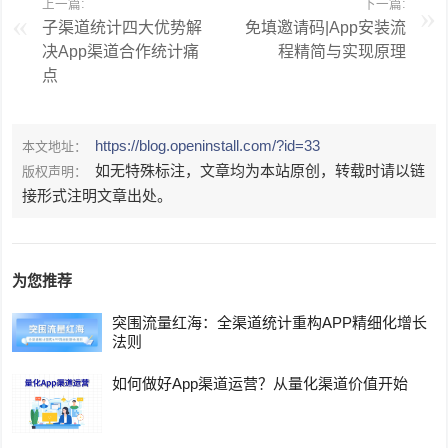
上一篇:
下一篇:
子渠道统计四大优势解
免填邀请码|App安装流
决App渠道合作统计痛
程精简与实现原理
点
https://blog.openinstall.com/?id=33
本文地址：
如无特殊标注，文章均为本站原创，转载时请以链
版权声明：
接形式注明文章出处。
为您推荐
突围流量红海：全渠道统计重构APP精细化增长
法则
如何做好App渠道运营？从量化渠道价值开始