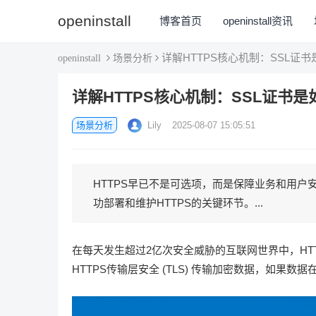
openinstall
博客首页
openinstall资讯
详解HTTPS核心机制：SSL证
场景分析
openinstall
详解HTTPS核心机制：SSL证书
场景分析
Lily
2025-08-07 15:05:51
HTTPS早已不是可选项，而是保障业务和用户
功部署和维护HTTPS的关键环节。...
在每天发生超过2亿次安全威胁的互联网世界中，HT
HTTPS传输层安全 (TLS) 传输加密数据，如果