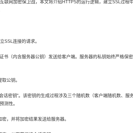
联网加密保卫战，本文将介绍HTTPS的运行逻辑，建立SSL过程
。
建立SSL连接的请求。
字证书（内含服务器公钥）发送给客户端。服务器的私钥始终严格保
提取公钥。
“会话密钥”。该密钥的生成过程涉及三个随机数（客户端随机数、服
预测性。
加密，并将加密结果发送给服务器。