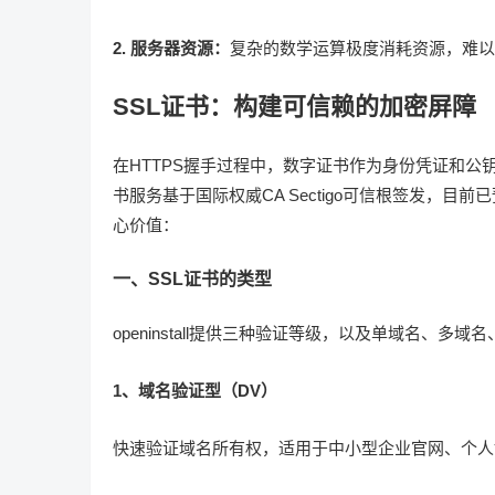
2. 服务器资源：
复杂的数学运算极度消耗资源，难以
SSL证书：构建可信赖的加密屏障
在HTTPS握手过程中，数字证书作为身份凭证和公钥载体
书服务基于国际权威CA Sectigo可信根签发，目
心价值：
一、SSL证书的类型
openinstall提供三种验证等级，以及单域名、多
1、域名验证型（DV）
快速验证域名所有权，适用于中小型企业官网、个人