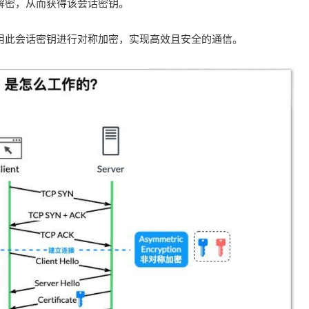
解密，从而获得该会话密钥。
用此会话密钥进行对称加密，实现高效且安全的通信。