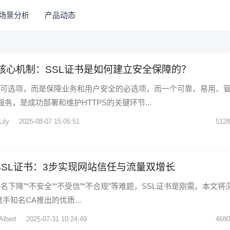
场景分析
产品动态
S核心机制：SSL证书是如何建立安全保障的？
不是可选项，而是保障业务和用户安全的必选项，而一个可靠、易用、
服务，是成功部署和维护HTTPS的关键环节...
Lily
2025-08-07 15:05:51
5128
tall SSL证书：3步实现网站信任与流量双增长
名下降”“不安全”“不受信”“不合规”等难题，SSL证书是刚需。本文将
ll携手知名CA推出的优质...
Albert
2025-07-31 10:24:49
4680