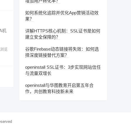
增加用户转化率？
如何系统化追踪并优化App营销活动效
果？
A机
详解HTTPS核心机制：SSL证书是如何
建立安全保障的？
谷歌Firebase动态链接将失效：如何选
浏览
择深度链接替代方案？
openinstall SSL证书：3步实现网站信任
与流量双增长
openinstall与华图教育开启第五年合
作，共创教育科技新未来
eserved