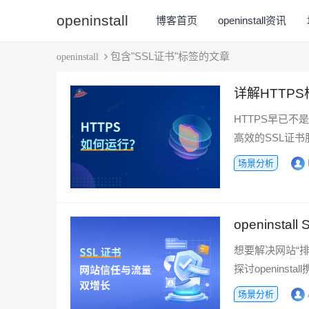
openinstall
博客首页
openinstall资讯
包含"SSL证书"标签的文章
openinstall
详解HTTP
HTTPS早已
高效的SSL证书
场景分析
openins
想要解决网站“排
探讨openinsta
场景分析