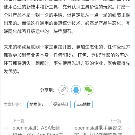
使用合适的新技术和新工具、充分认识工具价值的玩家。打磨一
个好产品不是一朝一夕的事情，但肯定是从一点一滴的细节里抠
出来的。而像这样通用的渠道统计技术，必然是产品生态化、互
联网化战略升级途中的一块垫脚石。
未来的移动互联网一定是更加开放、更加生态化的，任何管理方
都将更加聚焦业务本身，任何“填码、打包、登记”等影响效率的
环节都将消失。到那时，率先使用先进方案的企业，就会取得先
发优势。
分享到：
文章标签：
地推统计
渠道统计
app地推
上一篇:
下一篇:
openinstall：ASA归因
openinstall携手居然之