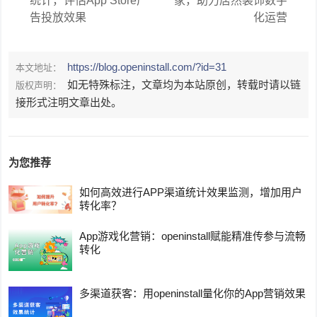
统计，评估App Store广
家，助力居然装饰数字
告投放效果
化运营
https://blog.openinstall.com/?id=31
本文地址：
如无特殊标注，文章均为本站原创，转载时请以链
版权声明：
接形式注明文章出处。
为您推荐
如何高效进行APP渠道统计效果监测，增加用户
转化率？
App游戏化营销：openinstall赋能精准传参与流畅
转化
多渠道获客：用openinstall量化你的App营销效果