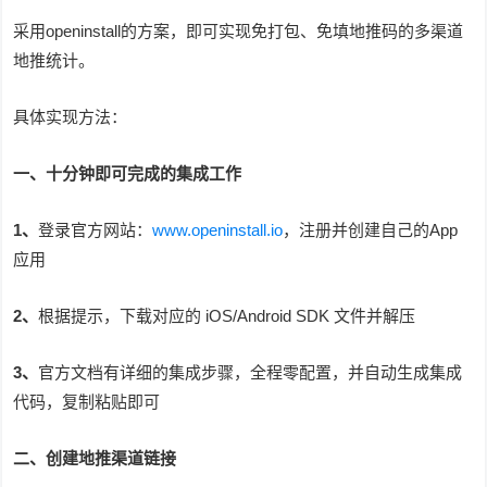
采用openinstall的方案，即可实现免打包、免填地推码的多渠道
地推统计。
具体实现方法：
一、十分钟即可完成的集成工作
1、
登录官方网站：
www.openinstall.io
，注册并创建自己的App
应用
2、
根据提示，下载对应的 iOS/Android SDK 文件并解压
3、
官方文档有详细的集成步骤，全程零配置，并自动生成集成
代码，复制粘贴即可
二、创建地推渠道链接