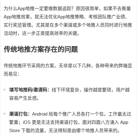
为什么App地推一定要做数据追踪？原因很简单，如果不去衡量
App地推效果，就无法优化App地推策略、考核团队推广业绩、
实行奖惩管理。尤其是在多个渠道或多个地推人员同时进行地推
活动时，这一步正是提高效率的关键。
传统地推方案存在的问题
传统地推环节采用的方案，无非是以下几种，各种带来的弊端显
而易见：
填写地推码/邀请码：
线下环境复杂，操作越是繁琐，用户越
容易产生反感。
渠道打包：
Android 给每个推广人员各打一个包，工作量太过
繁重；iOS 更是无法支持渠道打包，面对四面八方涌入 App
Store 下载的流量，无法得知是由哪个地推人员带来的。