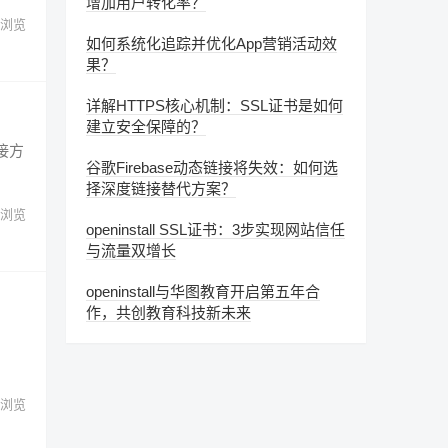
增加用户转化率？
浏览
如何系统化追踪并优化App营销活动效
果？
详解HTTPS核心机制：SSL证书是如何
建立安全保障的？
接方
谷歌Firebase动态链接将失效：如何选
择深度链接替代方案？
浏览
openinstall SSL证书：3步实现网站信任
与流量双增长
openinstall与华图教育开启第五年合
作，共创教育科技新未来
浏览