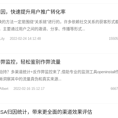
归因，快速提升用户推广转化率
最快的方法一定是围绕“关系链”进行的，许多依赖社交关系的获客形式
，主要通过用户之间的邀请、分享、传播等形式...
Lily
2022-02-24 14:12:48
15505
作弊监控，轻松鉴别作弊流量
持？多渠道统计+反作弊监控来了,借助专业的监测工具openinstall
晰洞察其中的流量真伪和真实来源...
Albert
2022-02-16 15:12:17
6667
tall ASA归因统计，带来更全面的渠道效果评估