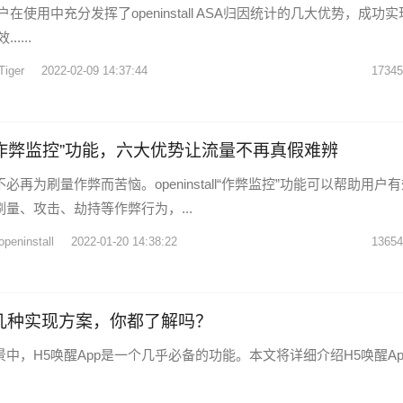
在使用中充分发挥了openinstall ASA归因统计的几大优势，成功
....
Tiger
2022-02-09 14:37:44
17345
tall“作弊监控”功能，六大优势让流量不再真假难辨
不必再为刷量作弊而苦恼。openinstall“作弊监控”功能可以帮助用户
刷量、攻击、劫持等作弊行为，...
openinstall
2022-01-20 14:38:22
13654
p几种实现方案，你都了解吗？
景中，H5唤醒App是一个几乎必备的功能。本文将详细介绍H5唤醒Ap