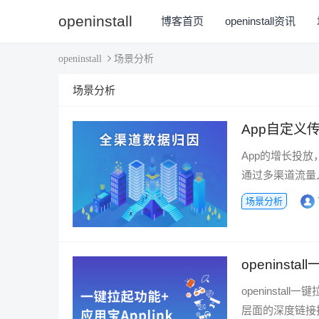
openinstall
博客首页
openinstall资讯
场景分析
openinstall
场景分析
App自定义
App的增长投放
通过多渠道流量
场景分析
openinst
openinstal
层面的深度链接技