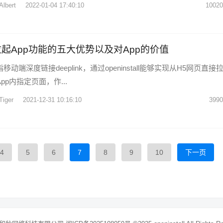
Albert
2022-01-04 17:40:10
10020
tall拉起App功能的五大优势以及对App的价值
移动端深度链接deeplink，通过openinstall能够实现从H5网页直接
pp内指定页面，作...
Tiger
2021-12-31 10:16:10
3990
4
5
6
7
8
9
10
下一页