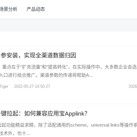
场景分析
产品动态
传参安装，实现全渠道数据归因
，重点在于“扩充流量”和“提高转化”，在实际操作中，大多数企业会
入口进行组合推广。渠道参数的传递将帮助A...
Tiger
2022-05-27 14:50:27
3326
all一键拉起：如何兼容应用宝Applink？
l一键拉起功能精益求精，除了适配通用的scheme，universal links等操作
术外，也十...