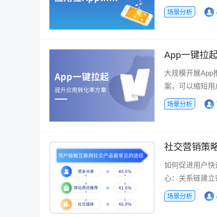
场景分析
App一键拉
大规模开展Ap
案，可以缩短用
场景分析
社交营销策
如何促进用户快
心：关系链建立
场景分析