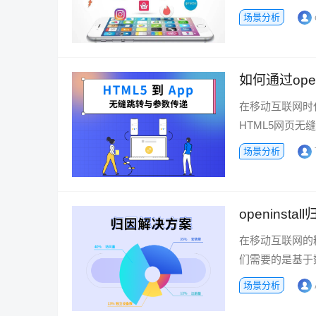
场景分析
如何通过ope
在移动互联网时
HTML5网页无
场景分析
openins
在移动互联网的
们需要的是基于
场景分析