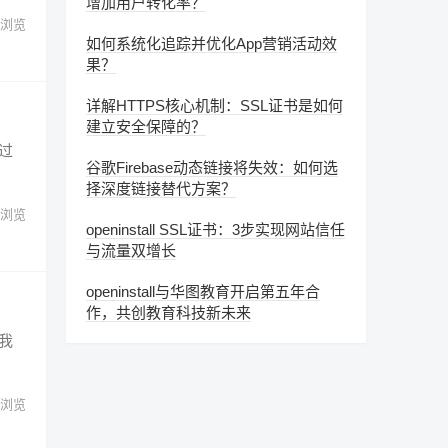
增加用户转化率？
浏览
如何系统化追踪并优化App营销活动效
果？
详解HTTPS核心机制：SSL证书是如何
建立安全保障的？
过
谷歌Firebase动态链接将失效：如何选
择深度链接替代方案？
浏览
openinstall SSL证书：3步实现网站信任
与流量双增长
openinstall与华图教育开启第五年合
作，共创教育科技新未来
我
浏览