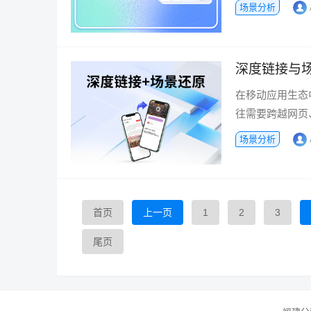
场景分析
深度链接与场
在移动应用生态
往需要跨越网页、
场景分析
首页
上一页
1
2
3
尾页