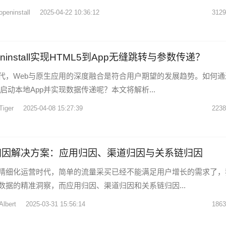
openinstall
2025-04-22 10:36:12
3129
ninstall实现HTML5到App无缝跳转与参数传递？
代，Web与原生应用的深度融合是符合用户期望的发展趋势。如何通
缝启动本地App并实现数据传递呢？本文将解析...
Tiger
2025-04-08 15:27:39
2238
tall归因解决方案：应用归因、渠道归因与关系链归因
精细化运营时代，简单的流量采买已经不能满足用户增长的需求了，
数据的精准洞察，而应用归因、渠道归因和关系链归因...
Albert
2025-03-31 15:56:14
1863