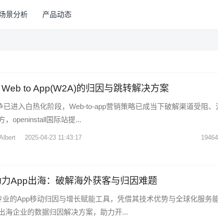
场景分析
产品动态
all：Web to App(W2A)的归因与跳转解决方案
争已进入白热化阶段，Web-to-app营销策略已成当下破解渠道受阻、
peninstall国际站提...
Albert
2025-04-23 11:43:17
19464
tall助力App出海：破解海外获客与归因难题
all作为专业的App移动归因与增长赋能工具，凭借其技术优势与全球化服务
出海企业的数据归因解决方案，助力开...