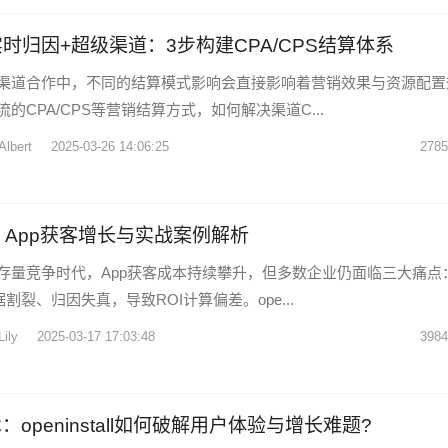
tall实时归因+超级渠道：3步构建CPA/CPS结算体系
渠道合作中，不同的结算模式影响会直接影响着营销效果与资源配置
的CPA/CPS等营销结算方式，如何解决渠道C...
Albert
2025-03-26 14:06:25
2785
App获客增长与实战案例解析
存量竞争时代，App获客成本持续攀升，但多数企业仍面临三大痛点
据割裂、归因失真，导致ROI计算偏差。ope...
Lily
2025-03-17 17:03:48
3984
：openinstall如何破解用户体验与增长难题?