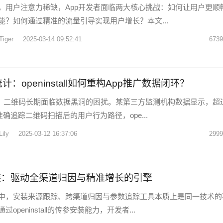
，用户注意力稀缺，App开发者面临两大核心挑战：如何让用户更顺
能？如何通过精准的流量引导实现用户增长？本文...
Tiger
2025-03-14 09:52:41
6739
：openinstall如何重构App推广数据闭环？
域，二维码长期面临数据黑洞的困扰。某第三方监测机构数据显示，超
法准确追踪二维码扫描后的用户行为路径，ope...
Lily
2025-03-12 16:37:06
2999
装：驱动全渠道归因与精准增长的引擎
中，安装来源跟踪、跨渠道归因与参数追踪工具本质上是同一技术的
openinstall的传参安装能力，开发者...