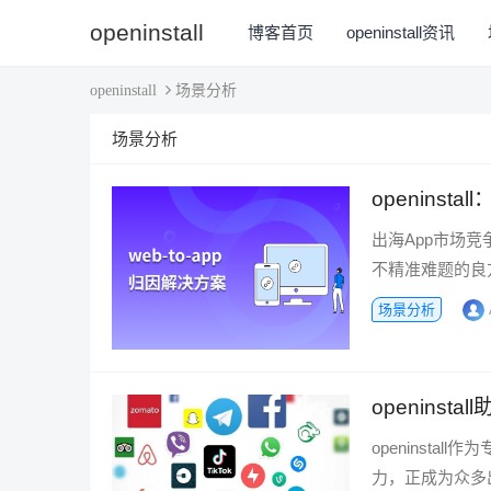
openinstall
博客首页
openinstall资讯
场景分析
openinstall
场景分析
openinst
出海App市场竞
不精准难题的良方，o
场景分析
openins
openinst
力，正成为众多