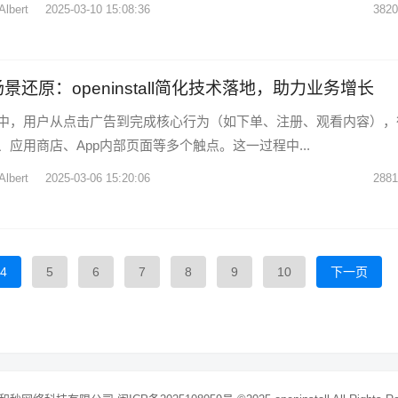
Albert
2025-03-10 15:08:36
3820
景还原：openinstall简化技术落地，助力业务增长
中，用户从点击广告到完成核心行为（如下单、注册、观看内容），
应用商店、App内部页面等多个触点。这一过程中...
Albert
2025-03-06 15:20:06
2881
4
5
6
7
8
9
10
下一页