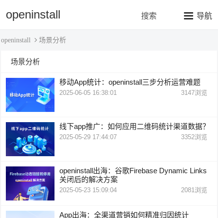
openinstall
搜索
导航
场景分析
openinstall
场景分析
移动App统计：openinstall三步分析运营难题
2025-06-05 16:38:01
3147
浏览
线下app推广：如何应用二维码统计渠道数据？
2025-05-29 17:44:07
3352
浏览
openinstall出海：谷歌Firebase Dynamic Links
关闭后的解决方案
2025-05-23 15:09:04
2081
浏览
App出海：全渠道营销如何精准归因统计