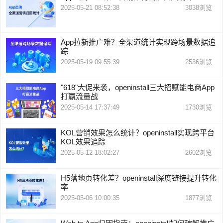
2025-05-21 08:52:38
3038
浏览
App拉新推广难？全渠道统计实现跨场景数据追
踪
2025-05-19 09:55:39
2536
浏览
"618"大促来袭，openinstall三大招赋能电商App
打赢流量战
2025-05-14 17:37:49
1730
浏览
KOL营销效果怎么统计？openinstall实现跨平台
KOL效果追踪
2025-05-12 18:02:27
2602
浏览
H5落地页转化差？openinstall深度链接提升转化
率
2025-05-06 10:00:35
1877
浏览